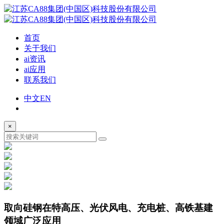
首页
关于我们
ai资讯
ai应用
联系我们
中文
EN
×
取向硅钢
在特高压、光伏风电、充电桩、高铁基建
领域广泛应用