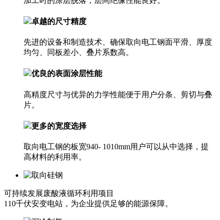
加工时的涂层脱落；层间绝缘性能良好。
卓越的尺寸精度
先进的设备和制造技术、确保取向电工钢面平滑、厚度
均匀、同板差小、叠片系数高。
优良的表面涂层性能
高精度尺寸与优异的力学性能便于用户分条、剪切与叠
片。
更多的宽度选择
取向电工钢的板宽940- 1010mm用户可以从中选择，提
高材料的利用率。
可持续发展
废酸液循环利用项目
110千伏安变电站，为企业提供足够的能源保障。