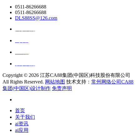
0511-86266688
0511-86266688
DLS88SS@126.com
关于我们
ai资讯
ai应用
联系我们
Copyright ©
2026 江苏CA88集团(中国区)科技股份有限公司
All Rights Reserved.
网站地图
技术支持：
常州网络公司CA88
集团(中国区)设计制作
免责声明
首页
关于我们
ai资讯
ai应用