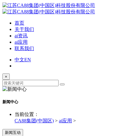
首页
关于我们
ai资讯
ai应用
联系我们
中文
EN
×
新闻中心
当前位置：
CA88集团(中国区)
>
ai应用
>
新闻互动