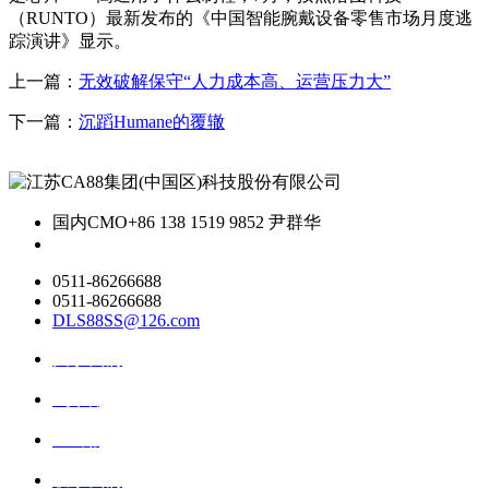
（RUNTO）最新发布的《中国智能腕戴设备零售市场月度逃
踪演讲》显示。
上一篇：
无效破解保守“人力成本高、运营压力大”
下一篇：
沉蹈Humane的覆辙
国内CMO
+86 138 1519 9852 尹群华
0511-86266688
0511-86266688
DLS88SS@126.com
关于我们
ai资讯
ai应用
联系我们