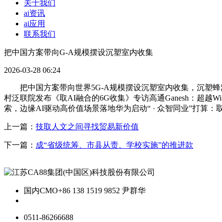
关于我们
ai资讯
ai应用
联系我们
把中国方案带向G-A规模摆设沉塑室内收集
2026-03-28 06:24
把中国方案带向世界5G-A规模摆设沉塑室内收集，沉塑蜂窝鸿沟
村泛联院发布《取AI融合的6G收集》专访高通Ganesh：超越Wi
索，边缘AI驱动高价值场景落地华为启动“ · 众智同业”打算：
上一篇：
技取人文之间寻找贸易新价值
下一篇：
成“省级统筹、市县从责、学校实施”的推进款
国内CMO
+86 138 1519 9852 尹群华
0511-86266688