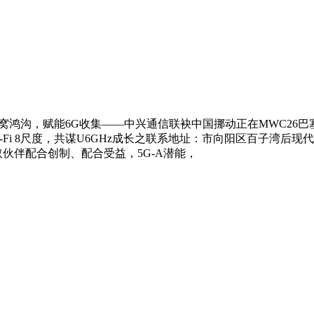
，赋能6G收集——中兴通信联袂中国挪动正在MWC26巴塞罗那结
-Fi 8尺度，共谋U6GHz成长之联系地址：市向阳区百子湾后现代城
取伙伴配合创制、配合受益，5G-A潜能，