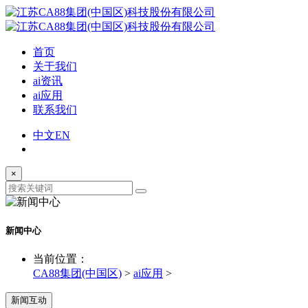
首页
关于我们
ai资讯
ai应用
联系我们
中文
EN
×
新闻中心
当前位置：
CA88集团(中国区)
>
ai应用
>
新闻互动