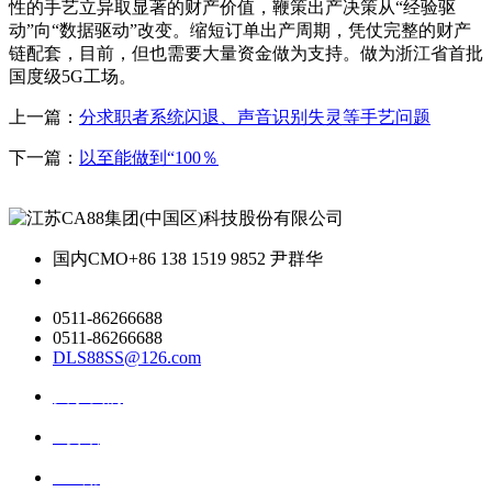
性的手艺立异取显著的财产价值，鞭策出产决策从“经验驱
动”向“数据驱动”改变。缩短订单出产周期，凭仗完整的财产
链配套，目前，但也需要大量资金做为支持。做为浙江省首批
国度级5G工场。
上一篇：
分求职者系统闪退、声音识别失灵等手艺问题
下一篇：
以至能做到“100％
国内CMO
+86 138 1519 9852 尹群华
0511-86266688
0511-86266688
DLS88SS@126.com
关于我们
ai资讯
ai应用