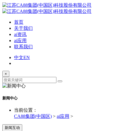
首页
关于我们
ai资讯
ai应用
联系我们
中文
EN
×
新闻中心
当前位置：
CA88集团(中国区)
>
ai应用
>
新闻互动