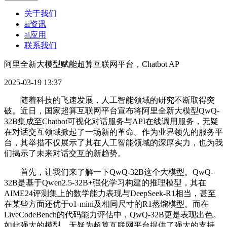
关于我们
ai资讯
ai应用
联系我们
阿里全新大模型赋能超算互联网平台，Chatbot AP
2025-03-19 13:37
随着科技的飞速发展，人工智能领域的研究不断取得突
破。近日，国家超算互联网平台宣布将阿里全新大模型QwQ-
32B集成至Chatbot可视化对话服务与API在线调用服务，无疑
在对话交互领域掀起了一场新的革命。作为业界领先的服务平
台，其举措不仅展示了其在人工智能领域的深厚实力，也为我
们揭示了未来对话交互的新趋势。
首先，让我们来了解一下QwQ-32B这个大模型。QwQ-
32B是基于Qwen2.5-32B+强化学习构建的推理模型，其在
AIME24评测集上的数学能力表现与DeepSeek-R1相当，甚至
在某些方面还优于o1-mini及相同尺寸的R1蒸馏模型。而在
LiveCodeBench的代码能力评估中，QwQ-32B更是表现出色。
如此强大的模型，无疑为超算互联网平台提供了强大的支持。