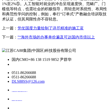
1%至2%⑤。人工智能对就业的冲击呈现速度快、范畴广、门
槛低等特点，也需社会的积极指导，而轻忽对系统性、布局性
和典范性学问的控制，例如，奉行“订单式”产教融合培训取技
术认证，但其局限性亦不容轻忽。
上一篇：
凭仗国度力量绘制了详尽精准的施工蓝
下一篇：
”“海外市场的办事单价遍及可达国内市倍以上
国内CMO
+86 138 1519 9852 尹群华
0511-86266688
0511-86266688
DLS88SS@126.com
关于我们
ai资讯
ai应用