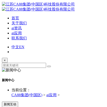
首页
关于我们
ai资讯
ai应用
联系我们
中文
EN
×
新闻中心
当前位置：
CA88集团(中国区)
>
ai应用
>
新闻互动