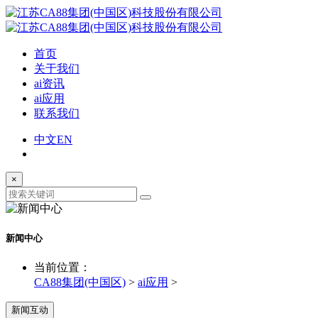
首页
关于我们
ai资讯
ai应用
联系我们
中文
EN
×
新闻中心
当前位置：
CA88集团(中国区)
>
ai应用
>
新闻互动