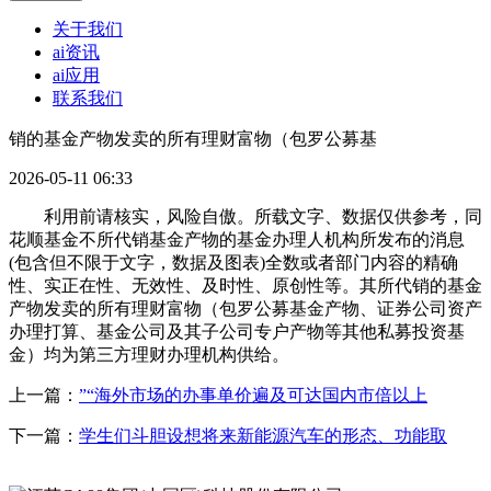
关于我们
ai资讯
ai应用
联系我们
销的基金产物发卖的所有理财富物（包罗公募基
2026-05-11 06:33
利用前请核实，风险自傲。所载文字、数据仅供参考，同
花顺基金不所代销基金产物的基金办理人机构所发布的消息
(包含但不限于文字，数据及图表)全数或者部门内容的精确
性、实正在性、无效性、及时性、原创性等。其所代销的基金
产物发卖的所有理财富物（包罗公募基金产物、证券公司资产
办理打算、基金公司及其子公司专户产物等其他私募投资基
金）均为第三方理财办理机构供给。
上一篇：
”“海外市场的办事单价遍及可达国内市倍以上
下一篇：
学生们斗胆设想将来新能源汽车的形态、功能取