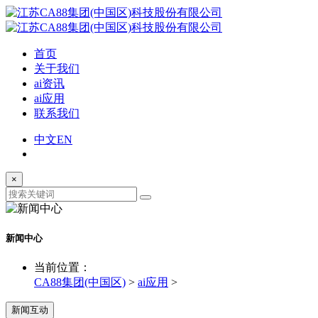
首页
关于我们
ai资讯
ai应用
联系我们
中文
EN
×
新闻中心
当前位置：
CA88集团(中国区)
>
ai应用
>
新闻互动