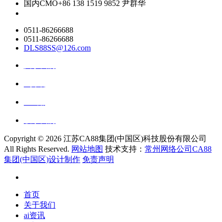
国内CMO
+86 138 1519 9852 尹群华
0511-86266688
0511-86266688
DLS88SS@126.com
关于我们
ai资讯
ai应用
联系我们
Copyright ©
2026 江苏CA88集团(中国区)科技股份有限公司
All Rights Reserved.
网站地图
技术支持：
常州网络公司CA88
集团(中国区)设计制作
免责声明
首页
关于我们
ai资讯