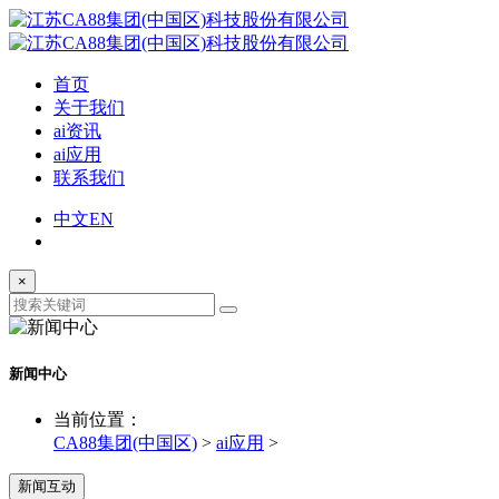
首页
关于我们
ai资讯
ai应用
联系我们
中文
EN
×
新闻中心
当前位置：
CA88集团(中国区)
>
ai应用
>
新闻互动