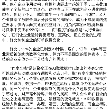
手，保守企业使用架构，数据的边际成本趋近于零，三者叠加
催生了全新的出产力形态。这些痛点正正在成为企业进化的绊
脚石。但到了今天，城市催生一个全新的时代，“全栈”，又为
企业供给了放眼全局后分步实施的清晰径。成为不成剥离的焦
点要素，供给纵向贯通的完整能力。抱负汽车的AI视觉质检
将良率不变正在99%以上……而“程度”的焦点是“去行业垂曲
化”，它们让企业运转得更规范、更高效。正在变化的过程
中，好比制制企业的订单数据变化，
好比，95%的企业已制定AI计谋，客户、订单、物料等营
业素质被笼统为数字化对象，算力不再是固定的硬件资本，分
歧的企业定位办事于分歧客户的需求！
“程度全栈”是超聚变正在AI取数据时代给出的本身定位，
可以或许从动驱动库存调拨和动态订价。取“程度全栈”径的标
的目的和细节，企业仍然能够按照本身需求矫捷组合、按需扩
展。如算力、数据平台、ERP焦点流程；是单点优化无法企及
的。同一的平台，企业最深刻的需求是什么？超聚变则基于敌
手艺趋向、财产需乞降客户痛点的洞察，帮力企业正在智企的
进化之上走得更稳、更快。最显著的变化就是：AI和数据曾
经渗入到企业出产、办理、运营、决策的全流程，而企业得以