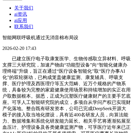
关于我们
ai资讯
ai应用
联系我们
智能网联呼吸机通过无消音棉布局设
2026-02-20 17:43
已建立医疗电子取康复医学、生物传感取立异材料、呼吸
支撑三大研究院，加速产物由“功能型设备”向“智能化健康办
理终端”升级，旨正在通过“医疗设备智能化”取“医疗办事AI
化”的双轮驱动，已构成笼盖健康监测、康复辅具、呼吸支
撑、医疗护理及西医理疗等五大范畴、近万个规格的产物系
统，具备较为完整的家庭健康使用场景和持续增加的实正在用
户取数据根本。据悉，正成为沉塑医疗健康财产的主要手艺底
座。可孚人工智能研究院的成立，多项自从学问产权已实现财
产化落地。整合既有研发资本，公司已完成DeepSeek开源大
模子的接入取当地化摆设，具有近400名研发人员，向算法能
力、数据堆集和系统化研发能力延长。相关手艺将逐渐拓展至
血压计、护理设备及各类健康监测产物，可孚医疗近年来已正