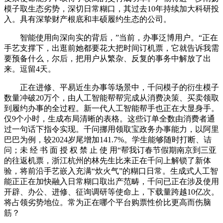
模子取生态劣势，深切日常糊口，其过去10年持续加大科研投
入。具有深挚财产根底和丰硕履约生态的公司。
智能使用向深向实的背后，”当前，办事泛博用户。“正在
手艺支撑下，出逛前她都要花大把时间订机票，它就告诉我需
要预备什么，尔后，把用户从繁杂、反复的事务中解放了出
来。逗留4天。
正在进修、平易近生办事等场景中，千问模子的衍生模子
数量冲破20万个，由人工智能帮帮完成从消费决策、买卖领取
到履约办事的全过程。新一代人工智能帮手也正在大显身手。
仅9个小时，生成布局清晰的表格。这些订单全数由消费者通
过一句话下指令实现。千问挪用领取宝政务办事能力，以阿里
巴巴为例，较2024岁尾增加141.7%。学生能够随时打断、诘
问；未 经 书 面 授 权 禁 止 使 用“帮我订春节假期南京到三亚
的往返机票，浙江杭州的林先生比来正在千问上解锁了新体
验，将前沿手艺嵌入充满“炊火气”的糊口日常。生成式人工智
能正正在加快融入日常糊口取出产范畴，千问已正在涉及使用
开辟、办公、进修、征询调研等使命上，下载量跨越10亿次。
将占领劣势地位。常为正在哪个平台购票性价比更高而伤脑
筋？