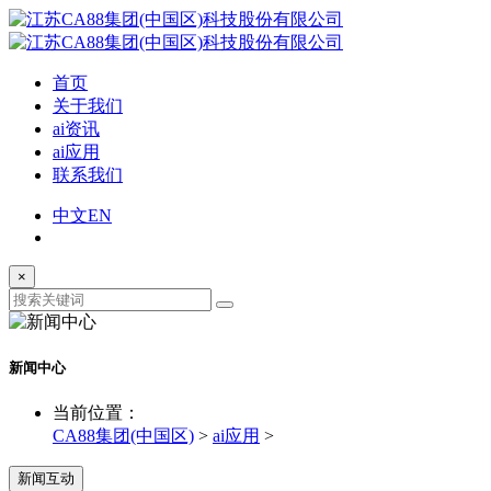
首页
关于我们
ai资讯
ai应用
联系我们
中文
EN
×
新闻中心
当前位置：
CA88集团(中国区)
>
ai应用
>
新闻互动