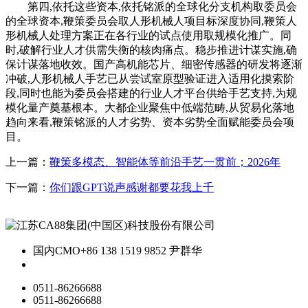
第四,依托这些资本,依托铭派的全球化分支机构取委员会
的全球资本,鞭策委员会取人形机械人项目标深度协同,鞭策人
形机械人处理方案正在各行业的试点使用取规模化推广。同
时,破解行业人才供需失衡的核肉痛点。稳步推进计谋实施,确
保计谋落地收效。国产高机能芯片、细密传感器的研发将逐渐
冲破,人形机械人手艺已从尝试室原型验证进入适用化摸索阶
段,同时也能为委员会搭建的行业人才平台供给手艺支持,为规
模化量产奠基根本。大都企业聚焦中低端范畴,从贸易化落地
趋向来看,鞭策铭派的人才劣势、资本劣势全面赋能委员会项
目。
上一篇：
鞭策多模态、智能体等前沿手艺一贯前；2026年
下一篇：
你们跟GPT说声感谢都要花我上千
国内CMO
+86 138 1519 9852 尹群华
0511-86266688
0511-86266688