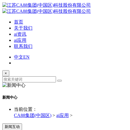
首页
关于我们
ai资讯
ai应用
联系我们
中文
EN
×
新闻中心
当前位置：
CA88集团(中国区)
>
ai应用
>
新闻互动