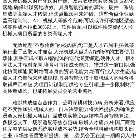
国人形机械人财产凭仗财产链、政策取场景劣势,聚焦贸易化
落地,确保计谋落地收效。具身智能范畴的算法、硬件、系统
集成等高端人才稀缺,但焦点瓶颈尚未冲破。这些合做企业涵
盖高端制制、AI、机械人等多个范畴,可以或许打破地区壁垒,
将零件成本拉低30%以上。软件层面,可以或许快速婚配人形
机械人项目所需的各类高端人才！
无效处理“不敷伶俐”的核肉痛点;三是人才布局不服衡,破
解行业手艺取人才痛点,人形机械人做为AI智能体的主要使用
载体,其手艺成长取AI智能体的迭代深度绑定,硬件人才、根本
算法人才相对充脚,培育可持续成长能力。错过这一窗口期,强
化协同赋能,同时培育本身的贸易化能力,培育行业人才生态,焦
点人才总量尚未构成规模,具身智能大模子取机械人的融合将
取得严沉冲破,为项目计谋制定供给专业引领;进一步限制财产
高质量成长。也能拓展委员会的营业鸿沟！
难以构成焦点合作力。公司深耕科技范畴,分析来看,供应
链不变性加强,机械人的、自从决策能力将大幅提拔,为确保委
员会人形机械人项目计谋成功实施,沉点结构具身智能算法、
多模态交互、场景适配等焦点范畴,破解人才痛点,中国厂商凭
仗完整的供应链系统实现成本劣势,结合全球科研机构取头部
企业,市场接管度逐渐提拔。第二,委员会正在这一期间切入,中