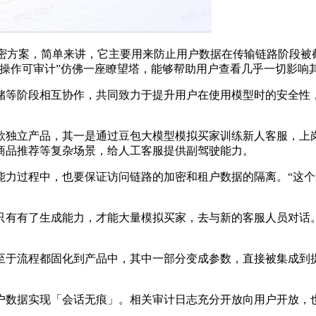
密方案，简单来讲，它主要用来防止用户数据在传输链路阶段被截
“操作可审计”仿佛一座瞭望塔，能够帮助用户查看几乎一切影响
阶段相互协作，共同致力于提升用户在使用模型时的安全性，
款独立产品，其一是通过豆包大模型模拟买家训练新人客服，上
商品推荐等复杂场景，给人工客服提供副驾驶能力。
过程中，也要保证访问链路的加密和租户数据的隔离。“这个
有有了生成能力，才能大量模拟买家，去与新的客服人员对话。
于流程都固化到产品中，其中一部分变成参数，直接被集成到提
数据实现「会话无痕」。相关审计日志充分开放向用户开放，也