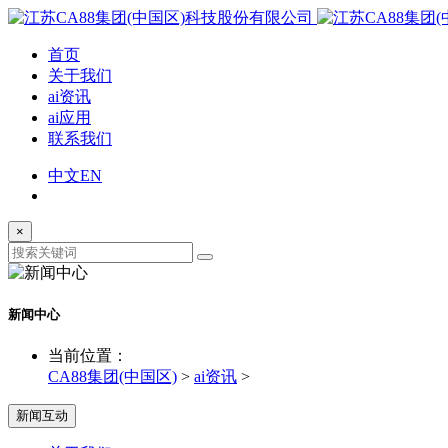
首页
关于我们
ai资讯
ai应用
联系我们
中文
EN
×
新闻中心
当前位置：
CA88集团(中国区)
>
ai资讯
>
新闻互动