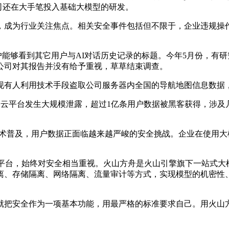
AI等公司还在大手笔投入基础大模型的研发。
为行业关注焦点。相关安全事件包括但不限于，企业违规操作
能够看到其它用户与AI对话历史记录的标题。今年5月份，有
公司对其报告并没有给予重视，草草结束调查。
现有人利用技术手段盗取公司服务器内全国的导航地图信息数据，
云平台发生大规模泄露，超过1亿条用户数据被黑客获得，涉及
术普及，用户数据正面临越来越严峻的安全挑战。企业在使用大
平台，始终对安全相当重视。火山方舟是火山引擎旗下一站式大
离、存储隔离、网络隔离、流量审计等方式，实现模型的机密性
把安全作为一项基本功能，用最严格的标准要求自己。用火山方