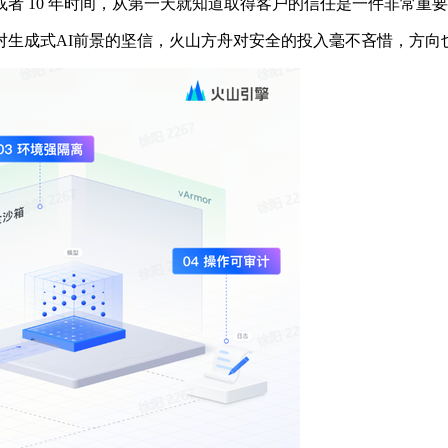
者 10 年时间，从第一天就知道取得客户的信任是一件非常重
成式AI前景的坚信，火山方舟对安全的投入毫不吝惜，方向