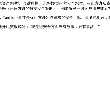
模型、会话数据、训练数据等)的安全水位。火山方舟负责人吴迪在
做恶（违反方舟的数据安全策略），都能够第一时间被用户或者
看，Cant be evil 才是火山方舟始终追求的安全目标。吴迪
玩笑般说到：“我觉得安全方面没有故事，只有事故。”