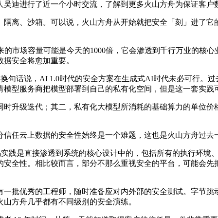
吴迪进行了近一个小时交流，了解到更多火山方舟为保证客户
隔离、沙箱。可以说，火山方舟从开始就把安全「刻」进了它的
的市场容量可能是今天的1000倍，它会渗透到千行万业的核心
数据安全将愈加重要。
句话说，AI 1.0时代的安全方案在生成式AI时代未必可行
模型服务商把模型部署到自己的私有化空间，但是这一套实践可能
时升级迭代；其二，私有化大模型所消耗的基础算力的单位价格
信任云上数据的安全性始终是一个难题，这也是火山方舟过去
实践是直接渗透到系统的核心设计中的，包括所有的执行环境、
的安全性。相比较而言，部分不那么重视安全的平台，可能会先
一批优秀的工程师，随时准备应对内外部的安全测试。字节跳动
火山方舟几乎都有不同级别的安全演练。