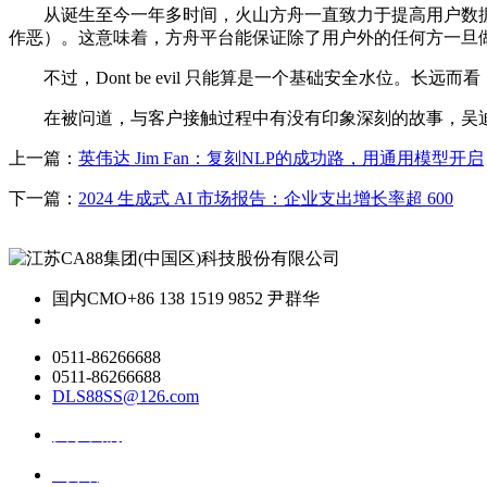
从诞生至今一年多时间，火山方舟一直致力于提高用户数据资产(
作恶）。这意味着，方舟平台能保证除了用户外的任何方一旦
不过，Dont be evil 只能算是一个基础安全水位。长远而
在被问道，与客户接触过程中有没有印象深刻的故事，吴迪开
上一篇：
英伟达 Jim Fan：复刻NLP的成功路，用通用模型开启
下一篇：
2024 生成式 AI 市场报告：企业支出增长率超 600
国内CMO
+86 138 1519 9852 尹群华
0511-86266688
0511-86266688
DLS88SS@126.com
关于我们
ai资讯