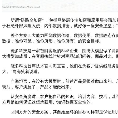
所谓“链路全加密” ，包括网络层传输加密和应用层会话加
于杜绝外部风险入侵、内部数据泄密，就好像一座安全堡垒；
整个方案四大能力围绕数据传输、数据使用、数据静态存储等
数据，唯你可见，唯你所用，唯你所有）的安全目标。
晓多科技是一家智能客服的SaaS企业，围绕大模型做了两
大模型加成后，在客服接线时针对商品知识问答、商品对比、
晓多科技首席技术官向海直言，他们在为客户提供线服务能力
大。”向海笑着说道。
向海坦言，在没有大模型时，前述产品是很难做出来的。只
调后，客户满意了，产品才能做出来。
从安全角度讲，客户把自己的知识、培训内容、技巧，甚至
方舟是如何保证这些承载用户知识数据安全性的。
回到方舟的安全方案，其自始至终的目标同样都是保证用户