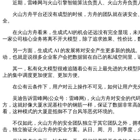
近期，雷峰网与火山引擎智能算法负责人、火山方舟负责人
火山方舟平台还没有成型的时候，方舟的团队就在谈安全、
全。
在火山方舟看来，生成式AI的机会还远没有完全显现，未来
一家公司核心业务将离不开大模型，除了追求效果、性价比，
另一方面，生成式 AI 的发展将对安全产生更多新的挑战。换
动，也就是说很多企业客户会把数据留在自己的私域空间里，请
其一，私有化大模型很难追随着公有云上最先进的大模型同
上的集中调度更加便宜、更加方便。
在公有云条件下，用户对云上操作不可见，如何让用户充分
吴迪告诉雷峰网(公众号：雷峰网)，火山方舟对安全的代码
方，这就好像大厦水泥基柱中的钢筋一样，保证了数据非常高
看，这种模式的大厦是抵御不了台风等恶劣环境的。
不仅如此，火山方舟的安全团队独立于其它团队之外，拥有
击，独立验证火山方舟的安全方案。从日、周、月、到季度，