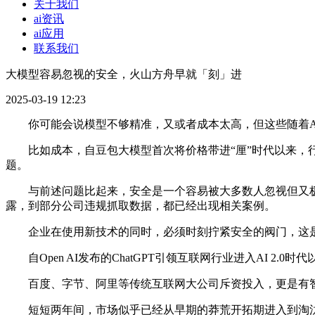
关于我们
ai资讯
ai应用
联系我们
大模型容易忽视的安全，火山方舟早就「刻」进
2025-03-19 12:23
你可能会说模型不够精准，又或者成本太高，但这些随着A
比如成本，自豆包大模型首次将价格带进“厘”时代以来，行
题。
与前述问题比起来，安全是一个容易被大多数人忽视但又极
露，到部分公司违规抓取数据，都已经出现相关案例。
企业在使用新技术的同时，必须时刻拧紧安全的阀门，这是
自Open AI发布的ChatGPT引领互联网行业进入AI 2.
百度、字节、阿里等传统互联网大公司斥资投入，更是有智谱A
短短两年间，市场似乎已经从早期的莽荒开拓期进入到淘汰期