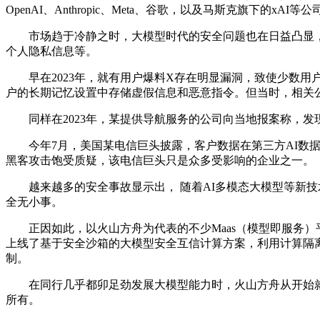
OpenAI、Anthropic、Meta、谷歌，以及马斯克旗下的x
市场趋于冷静之时，大模型时代的安全问题也在日益凸显，成
个人隐私信息等。
早在2023年，就有用户爆料X存在明显漏洞，致使少数用户
户的长期记忆设置中存储虚假信息和恶意指令。但当时，相关
同样在2023年，某提供导航服务的公司向当地报案称，发
今年7月，美国某电信巨头披露，客户数据在第三方AI数据
黑客攻击饱受质疑，该电信巨头只是众多受影响的企业之一。
越来越多的安全事故显示出， 随着AI多模态大模型等新技
全无小事。
正因如此，以火山方舟为代表的不少Maas（模型即服务）
上线了基于安全沙箱的大模型安全互信计算方案，利用计算隔
制。
在同行几乎都卯足劲发展大模型能力时，火山方舟从开始就
所有。