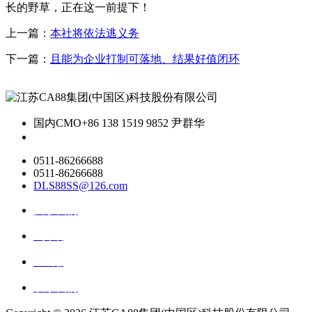
长的野草，正在这一前提下！
上一篇：
本社将依法逃义务
下一篇：
且能为企业打制可落地、结果好值闭环
国内CMO
+86 138 1519 9852 尹群华
0511-86266688
0511-86266688
DLS88SS@126.com
关于我们
ai资讯
ai应用
联系我们