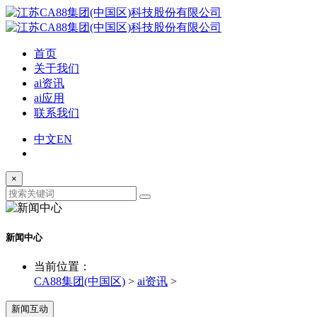
首页
关于我们
ai资讯
ai应用
联系我们
中文
EN
×
新闻中心
当前位置：
CA88集团(中国区)
>
ai资讯
>
新闻互动