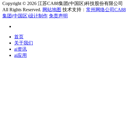
Copyright ©
2026 江苏CA88集团(中国区)科技股份有限公司
All Rights Reserved.
网站地图
技术支持：
常州网络公司CA88
集团(中国区)设计制作
免责声明
首页
关于我们
ai资讯
ai应用