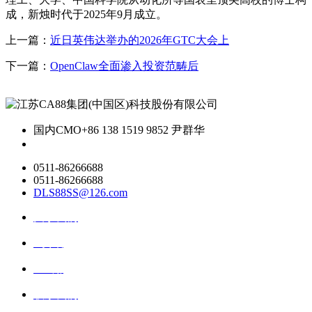
成，新烛时代于2025年9月成立。
上一篇：
近日英伟达举办的2026年GTC大会上
下一篇：
OpenClaw全面渗入投资范畴后
国内CMO
+86 138 1519 9852 尹群华
0511-86266688
0511-86266688
DLS88SS@126.com
关于我们
ai资讯
ai应用
联系我们