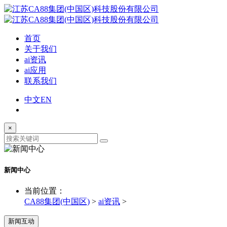
首页
关于我们
ai资讯
ai应用
联系我们
中文
EN
×
新闻中心
当前位置：
CA88集团(中国区)
>
ai资讯
>
新闻互动