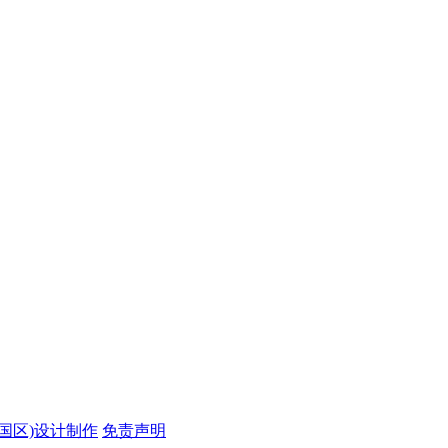
中国区)设计制作
免责声明