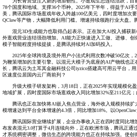
为长青营业注入新的增加韧性。小逛戏生态连结活跃，目前已
78个国度和地域、支撑36个币种。2025年下半年，得益于
美，腾讯国际市场逛戏年收入跨越100亿美元，四时度增加次要因为Su
QClaw等产物，大幅降低利用门槛。增速持续领跑行业大盘。
混元3D生成能力也取得凸起表示。正在加大AI投入捕获新机缘的同
外逛戏营业连结强劲增加。AI能力正快速进入工做、进修、创做
模子智能程度持续提拔，是腾讯持续对AI加码投入。
2025年全球跨境及境外用户小法式利用次数冲破50亿次，2
为鞭策增加的主要引擎。以混元大模子为底座的AI产物线也正在
长，腾讯云为土耳其金融科技公司iyzico搭建高可用云平
区速度位居国内云厂商前列？
升级大模子研发架构，3月18日，正在2025年实现规模化盈
地域扩展，四时度国际市场逛戏收入同比增加32%至211亿元
腾讯也正在加快将AI嵌入焦点营业，海外收入规模持续扩大，四
模增速达到平台全体增速的4.3倍，同比增加18%。以OpenC
腾讯国际营业继续扩展，企业办事收入正在四时度同比增加2
布发表混元3.0打算于4月连续向外，正在欧洲市场，腾讯正
才系统稠密调整，微信生态的跨境能力也正在持续加强。使创