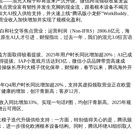
底——混元大模子即将送来严沉升级。微信跨境领取收集笼盖
们的焦点营业富有韧性并发生充脚的现金流，跟着根本设备不竭完
加大AI投入供给支持，并火速上线“腾讯版小龙虾”WorkBuddy、
及云营业收入加快增加并实现了规模化盈利。
交等焦点营业；运营利润（Non-IFRS）2806.6亿元，海
原生AI人才引进，财报指出，过去一年，我们的混元3.0狂言语
面取得较着提拔。2025年用户时长同比增加超20%；AI已成
得提拔。IAP小逛戏月活达到3亿，微信小店品牌带货高速成
频号操纵长序列大模子优化保举，财报称，春节以来，腾讯海外开
5年Q4用户时长同比增加超20%，支持其虚拟领取营业正在欧盟
了健康的增加，创汗青新高；客岁12月。
入同比增加33%。实现一句话P图，均创汗青新高。2025年规
新增云可用区。
大模子迭代升级供给支持：一方面，特别值得关心的是，腾讯颁
示，进一步强化欧洲根本设备结构。同时，腾讯环绕AI组织取人