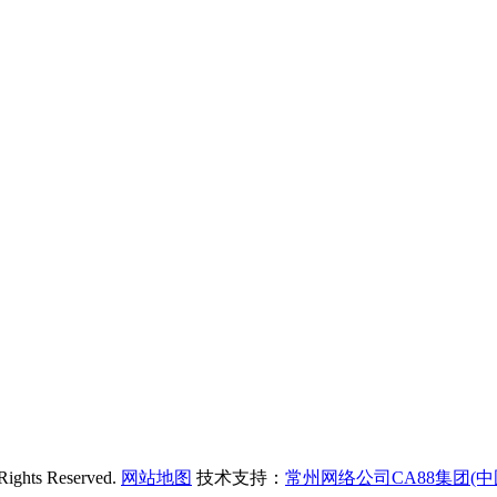
ts Reserved.
网站地图
技术支持：
常州网络公司CA88集团(