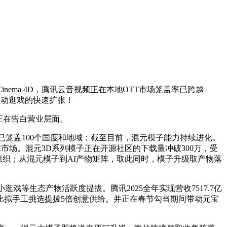
ema 4D，腾讯云音视频正在本地OTT市场笼盖率已跨越
驱动逛戏的快速扩张！
正在告白营业层面。
办事已笼盖100个国度和地域；截至目前，混元模子能力持续进化。
市场。混元3D系列模子正在开源社区的下载量冲破300万，受
组织；从混元模子到AI产物矩阵，取此同时，模子升级取产物落
等生态产物活跃度提拔。腾讯2025全年实现营收7517.7亿
比拟手工挑选提拔5倍创意供给。并正在春节勾当期间带动元宝