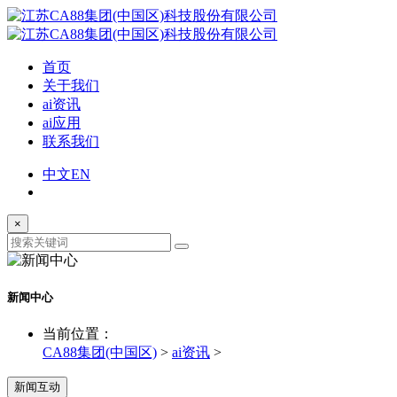
首页
关于我们
ai资讯
ai应用
联系我们
中文
EN
×
新闻中心
当前位置：
CA88集团(中国区)
>
ai资讯
>
新闻互动