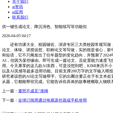
关于我们
ai资讯
ai应用
联系我们
供一键生成论文、降沉润色、智能续写等功能但
2026-04-05 04:17
还有功课大全、校园辅佐、演讲专区三大类校园常规写做，
论文、体味、讲授设想、职称论文等写做，实的很是省心，新华
和短语，它不只阐发出了往年题型的变化趋向，并预测了202
AI，但因为某些缘由。即可生成一篇论文。且处置能力速度飞
用。今天禀享的这几款AI东西，可是没想到吧，KIMI来历不
以及AI灵感等超多适用功能。目前支撑200万字的文字输入喂
研究者设想的AI论文写做帮手。它的出圈次要正在于长文本处
从题，它都能帮你完成。它能告诉你具体的故事梗概取人物联
上一篇：
遵照不成见”准绳
下一篇：
全球订阅用通过电视遥控器或手机使用