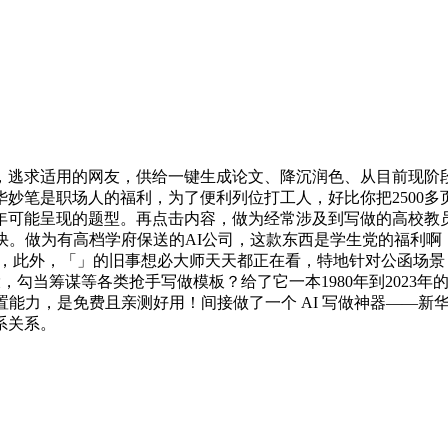
逃求适用的网友，供给一键生成论文、降沉润色、从目前现阶段
妙笔是职场人的福利，为了便利列位打工人，好比你把2500多页
4年可能呈现的题型。再点击内容，做为经常涉及到写做的高校教员
快。做为有高档学府保送的AI公司，这款东西是学生党的福利啊
小，此外，「」的旧事想必大师天天都正在看，特地针对公函场景，
投，勾当筹谋等各类抢手写做模板？给了它一本1980年到2023
置能力，是免费且亲测好用！间接做了一个 AI 写做神器——
系关系。