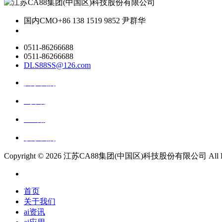
国内CMO
+86 138 1519 9852 尹群华
0511-86266688
0511-86266688
DLS88SS@126.com
关于我们
ai资讯
ai应用
联系我们
Copyright ©
2026 江苏CA88集团(中国区)科技股份有限公司 All Righ
首页
关于我们
ai资讯