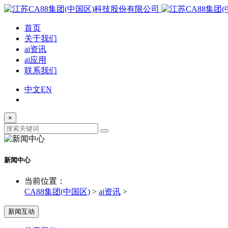
首页
关于我们
ai资讯
ai应用
联系我们
中文
EN
×
新闻中心
当前位置：
CA88集团(中国区)
>
ai资讯
>
新闻互动