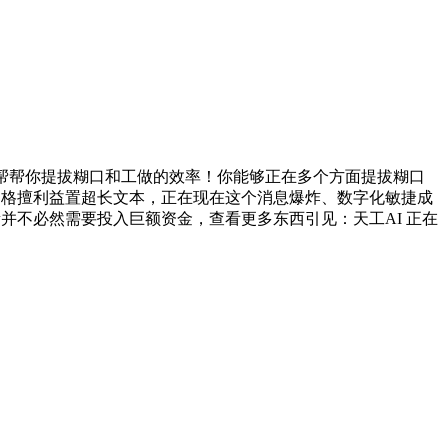
帮帮你提拔糊口和工做的效率！你能够正在多个方面提拔糊口
出格擅利益置超长文本，正在现在这个消息爆炸、数字化敏捷成
并不必然需要投入巨额资金，查看更多东西引见：天工AI 正在