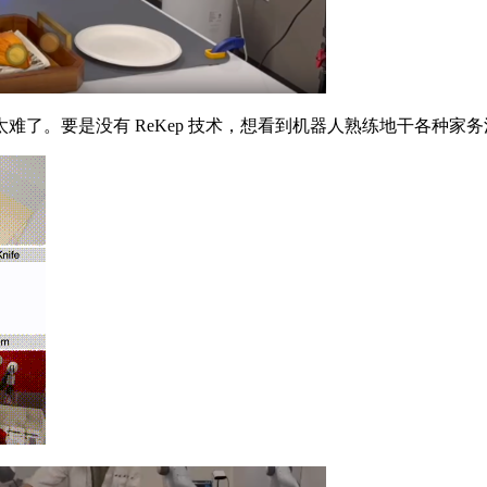
。要是没有 ReKep 技术，想看到机器人熟练地干各种家