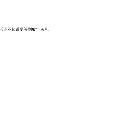
务活还不知道要等到猴年马月。