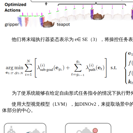
他们将末端执行器姿态表示为 e∈ SE（3），将操控任务表述为
为了使系统能够在给定自由形式任务指令的情况下执行野外任
使用大型视觉模型（LVM），如DINOv2，来提取场景中
体部分的中心。