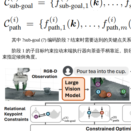
其中 ?sub-goal (?) 编码阶段 ? 结束时需要达到的关键点关系
阶段 1 的子目标约束拉动末端执行器向茶壶手柄靠近。阶段 
束指定倾倒角度。