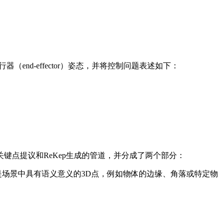
nd-effector）姿态，并将控制问题表述如下：
点提议和ReKep生成的管道，并分成了两个部分：
是场景中具有语义意义的3D点，例如物体的边缘、角落或特定物