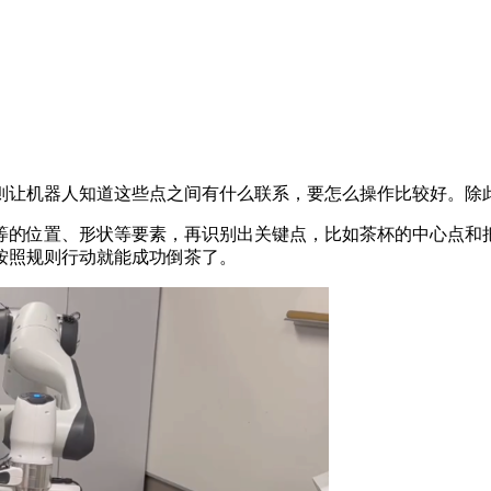
让机器人知道这些点之间有什么联系，要怎么操作比较好。除此
位置、形状等要素，再识别出关键点，比如茶杯的中心点和把手的
按照规则行动就能成功倒茶了。