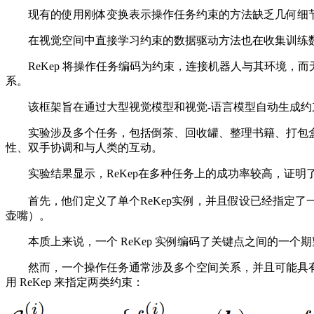
现有的使用刚体变换表示操作任务约束的方法缺乏几何细节
在视觉空间中直接学习约束的数据驱动方法也在收集训练数
ReKep 将操作任务编码为约束，连接机器人与其环境，而
系。
该框架旨在通过大型视觉模型和视觉-语言模型自动生成约束
实验涉及多个任务，包括倒茶、回收罐、整理书籍、打包盒
性、双手协调和与人类的互动。
实验结果显示，ReKep在多种任务上的成功率较高，证明
首先，他们定义了单个ReKep实例，并且假设已经指定了一组 
壶嘴）。
本质上来说，一个 ReKep 实例编码了关键点之间的一个
然而，一个操作任务通常涉及多个空间关系，并且可能具有多个时
用 ReKep 来指定两类约束：