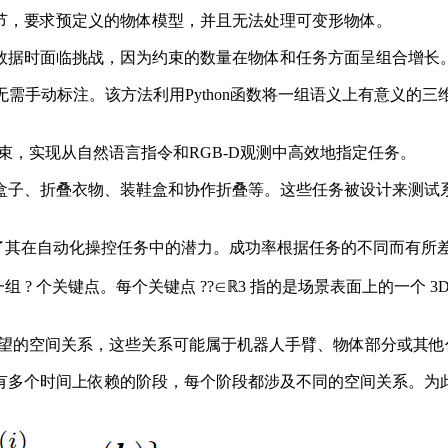
，要求预定义的物体模型，并且无法处理可变形物体。
据时面临挑战，因为约束的数量在物体和任务方面呈组合增长
无需手动标注。该方法利用Python函数将一组语义上有意义的
，实现从自然语言指令和RGB-D观测中高效地指定任务。
子、折叠衣物、装鞋盒和协作折叠等。这些任务被设计来测试系
了其在自动化操控任务中的潜力。成功率根据任务的不同而有所
? 个关键点。每个关键点 ??∈ℝ3 指的是场景表面上的一个
期望的空间关系，这些关系可能属于机器人手臂、物体部分或其他
间上依赖的阶段，每个阶段都涉及不同的空间关系。为此，他们将任