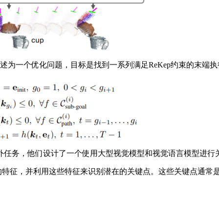
一个优化问题，目标是找到一系列满足ReKep约束的末端执行器（e
务，他们设计了一个使用大型视觉模型和视觉语言模型进行关键
的特征，并利用这些特征来识别潜在的关键点。这些关键点通常