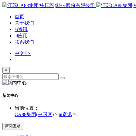
首页
关于我们
ai资讯
ai应用
联系我们
中文
EN
×
新闻中心
当前位置：
CA88集团(中国区)
>
ai资讯
>
新闻互动