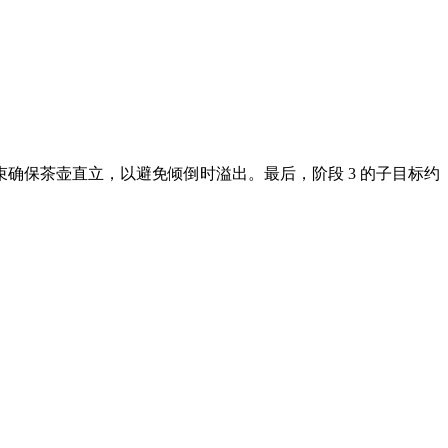
束确保茶壶直立，以避免倾倒时溢出。最后，阶段 3 的子目标约