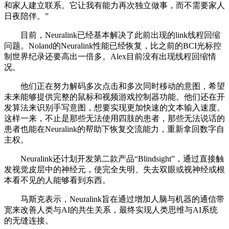
和家人建立联系。它让我有能力再次独立做事，而不需要家人
日夜陪伴。”
目前，Neuralink已经基本解决了此前出现的link线程回缩
问题。Noland的Neuralink性能已经恢复，比之前的BCI光标控
制世界纪录还要高出一倍多。Alex目前没有出现线程回缩情
况。
他们正在努力解码多次点击和多次同时移动的意图，希望
未来能够提供完整的鼠标和视频游戏控制器功能。他们还在开
发算法来识别手写意图，想要实现更加快速的文本输入速度。
这样一来，不止是那些无法使用四肢的患者，那些无法说话的
患者也能在Neuralink的帮助下恢复交流能力，重新拿回数字自
主权。
Neuralink还计划开发第二款产品“Blindsight”，通过直接触
发视觉皮层中的神经元，使完全失明、失去双眼或视神经或根
本看不见的人能够看到东西。
马斯克表示，Neuralink旨在通过增加人脑与机器的通信带
宽来改善人类与AI的共生关系，最终实现人类思维与AI系统
的无缝连接。