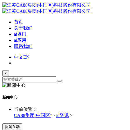
首页
关于我们
ai资讯
ai应用
联系我们
中文
EN
×
新闻中心
当前位置：
CA88集团(中国区)
>
ai资讯
>
新闻互动