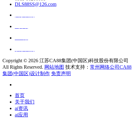
DLS88SS@126.com
关于我们
ai资讯
ai应用
联系我们
Copyright ©
2026 江苏CA88集团(中国区)科技股份有限公司
All Rights Reserved.
网站地图
技术支持：
常州网络公司CA88
集团(中国区)设计制作
免责声明
首页
关于我们
ai资讯
ai应用