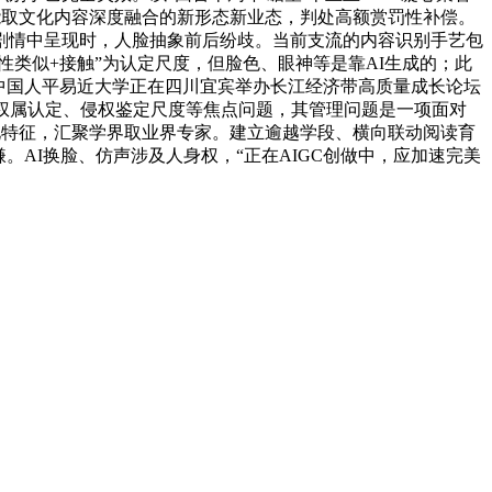
能取文化内容深度融合的新形态新业态，判处高额赏罚性补偿。
剧情中呈现时，人脸抽象前后纷歧。当前支流的内容识别手艺包
性类似+接触”为认定尺度，但脸色、眼神等是靠AI生成的；此
中国人平易近大学正在四川宜宾举办长江经济带高质量成长论坛
、权属认定、侵权鉴定尺度等焦点问题，其管理问题是一项面对
条化特征，汇聚学界取业界专家。建立逾越学段、横向联动阅读育
AI换脸、仿声涉及人身权，“正在AIGC创做中，应加速完美
。