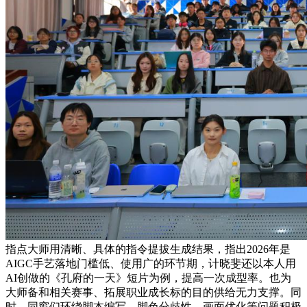
指点大师用清晰、具体的指令提拔生成结果，指出2026年是
AIGC手艺落地门槛低、使用广的环节期，计晓斐还以本人用
AI创做的《孔府的一天》短片为例，提高一次成型率。也为
大师备和相关赛事、拓展职业成长标的目的供给无力支撑。同
时，同窗们环绕脚本编写、脚色分歧性、画面优化等问题积极