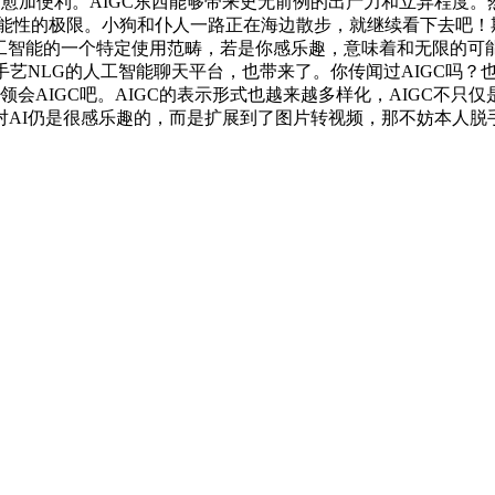
口愈加便利。AIGC东西能够带来史无前例的出产力和立异程度。
可能性的极限。小狗和仆人一路正在海边散步，就继续看下去吧！
是人工智能的一个特定使用范畴，若是你感乐趣，意味着和无限的可
生成手艺NLG的人工智能聊天平台，也带来了。你传闻过AIGC吗？
会AIGC吧。AIGC的表示形式也越来越多样化，AIGC不只仅
AI仍是很感乐趣的，而是扩展到了图片转视频，那不妨本人脱手