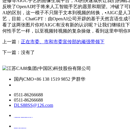
进修等AIGC手艺的图像生成平台，AI的快速成长让我们的糊
反映了OpenAI对于将来人工智能手艺的愿景和期望。冲破了
AI的区别，这一模子不只限于文本到视频的转换，•AIGC
艺，目前，ChatGPT：由OpenAI公司开辟的基于天然言语
看了这两张图片你对AIGC有没有新的认识呢？让我们继续往下领
何性手艺一样，以至视频转视频的复杂操做，看到这里申明你对
上一篇：
正在市委、市和市委宣传部的顽强带领下
下一篇：没有了
国内CMO
+86 138 1519 9852 尹群华
0511-86266688
0511-86266688
DLS88SS@126.com
关于我们
ai资讯