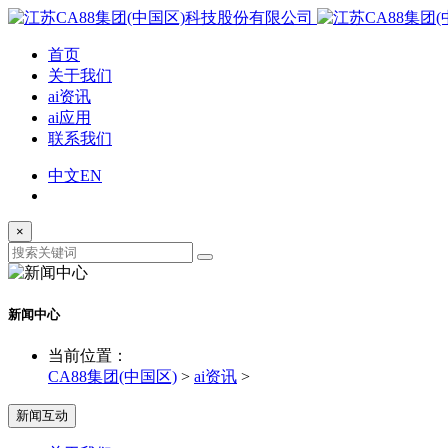
首页
关于我们
ai资讯
ai应用
联系我们
中文
EN
×
新闻中心
当前位置：
CA88集团(中国区)
>
ai资讯
>
新闻互动