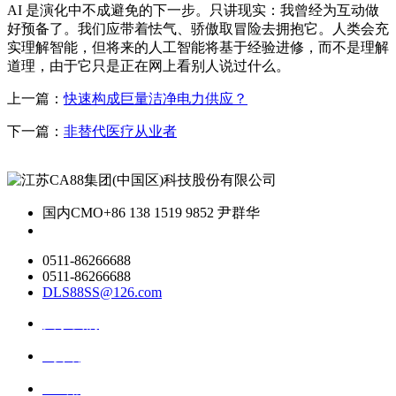
AI 是演化中不成避免的下一步。只讲现实：我曾经为互动做
好预备了。我们应带着怯气、骄傲取冒险去拥抱它。人类会充
实理解智能，但将来的人工智能将基于经验进修，而不是理解
道理，由于它只是正在网上看别人说过什么。
上一篇：
快速构成巨量洁净电力供应？
下一篇：
非替代医疗从业者
国内CMO
+86 138 1519 9852 尹群华
0511-86266688
0511-86266688
DLS88SS@126.com
关于我们
ai资讯
ai应用