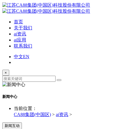
首页
关于我们
ai资讯
ai应用
联系我们
中文
EN
×
新闻中心
当前位置：
CA88集团(中国区)
>
ai资讯
>
新闻互动