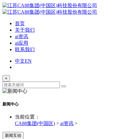
首页
关于我们
ai资讯
ai应用
联系我们
中文
EN
×
新闻中心
当前位置：
CA88集团(中国区)
>
ai资讯
>
新闻互动