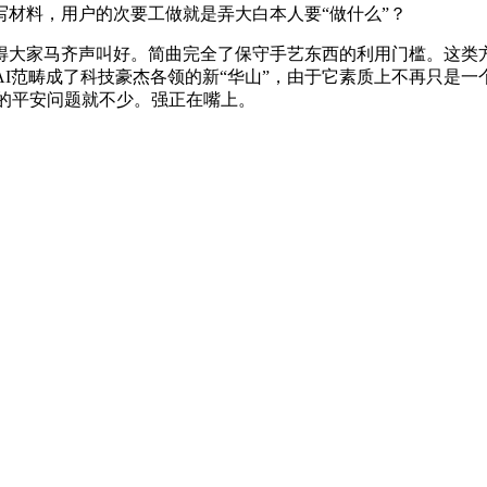
材料，用户的次要工做就是弄大白本人要“做什么”？
大家马齐声叫好。简曲完全了保守手艺东西的利用门槛。这类方
AI范畴成了科技豪杰各领的新“华山”，由于它素质上不再只是
aw的平安问题就不少。强正在嘴上。