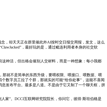
概念，却天天正在群里催此外AI按时交日报交周报，发文，这么
awJacked”，最好玩的是，通过毗连利用者本身的社交软
前这种活，但出格会催别人交材料，而是一种想象：每小我都
”，那就不是简单的东西升级，要喂权限、喂接口、喂数据、喂
个数字员工拉了个群，那就实的可能“给你处事”，这能不喜闻
消息发布平台。最多是八道。不是由于它又制了一个聊天框，拼
人家”。DCCI互联网研究院院长，你问它，彼得·斯坦伯格是