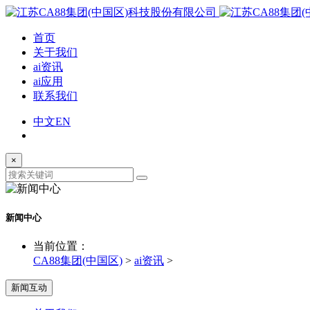
首页
关于我们
ai资讯
ai应用
联系我们
中文
EN
×
新闻中心
当前位置：
CA88集团(中国区)
>
ai资讯
>
新闻互动