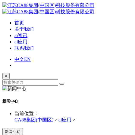
首页
关于我们
ai资讯
ai应用
联系我们
中文
EN
×
新闻中心
当前位置：
CA88集团(中国区)
>
ai应用
>
新闻互动