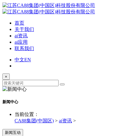
首页
关于我们
ai资讯
ai应用
联系我们
中文
EN
×
新闻中心
当前位置：
CA88集团(中国区)
>
ai资讯
>
新闻互动