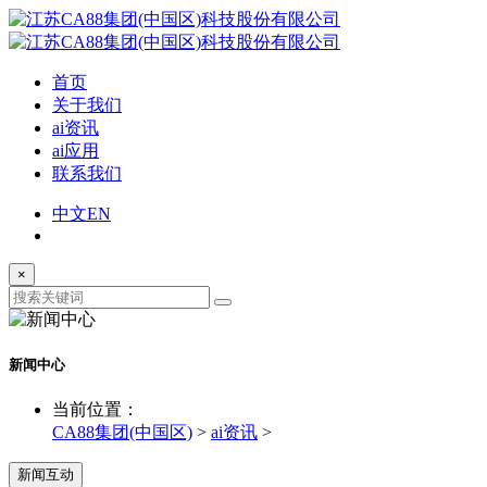
首页
关于我们
ai资讯
ai应用
联系我们
中文
EN
×
新闻中心
当前位置：
CA88集团(中国区)
>
ai资讯
>
新闻互动