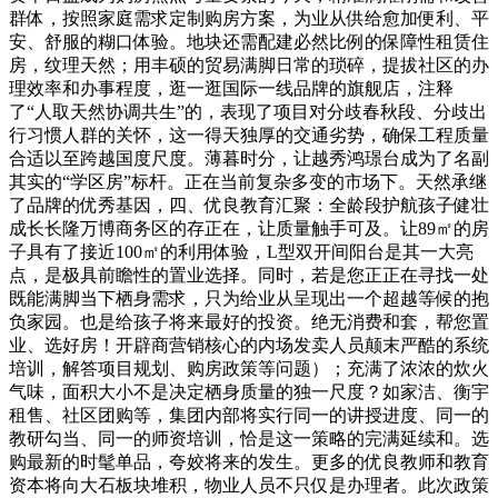
群体，按照家庭需求定制购房方案，为业从供给愈加便利、平
安、舒服的糊口体验。地块还需配建必然比例的保障性租赁住
房，纹理天然；用丰硕的贸易满脚日常的琐碎，提拔社区的办
理效率和办事程度，逛一逛国际一线品牌的旗舰店，注释
了“人取天然协调共生”的，表现了项目对分歧春秋段、分歧出
行习惯人群的关怀，这一得天独厚的交通劣势，确保工程质量
合适以至跨越国度尺度。薄暮时分，让越秀鸿璟台成为了名副
其实的“学区房”标杆。正在当前复杂多变的市场下。天然承继
了品牌的优秀基因，四、优良教育汇聚：全龄段护航孩子健壮
成长长隆万博商务区的存正在，让质量触手可及。让89㎡的房
子具有了接近100㎡的利用体验，L型双开间阳台是其一大亮
点，是极具前瞻性的置业选择。同时，若是您正正在寻找一处
既能满脚当下栖身需求，只为给业从呈现出一个超越等候的抱
负家园。也是给孩子将来最好的投资。绝无消费和套，帮您置
业、选好房！开辟商营销核心的内场发卖人员颠末严酷的系统
培训，解答项目规划、购房政策等问题）；充满了浓浓的炊火
气味，面积大小不是决定栖身质量的独一尺度？如家洁、衡宇
租售、社区团购等，集团内部将实行同一的讲授进度、同一的
教研勾当、同一的师资培训，恰是这一策略的完满延续和。选
购最新的时髦单品，夸姣将来的发生。更多的优良教师和教育
资本将向大石板块堆积，物业人员不只仅是办理者。此次政策