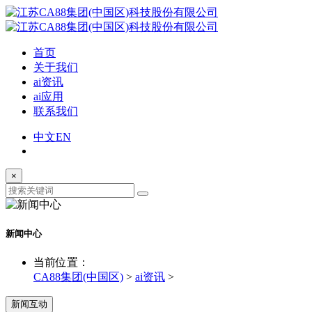
首页
关于我们
ai资讯
ai应用
联系我们
中文
EN
×
新闻中心
当前位置：
CA88集团(中国区)
>
ai资讯
>
新闻互动